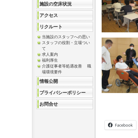
施設の空床状況
アクセス
リクルート
当施設のスタッフへの思い
スタッフの役割・立場つい
て
求人案内
福利厚生
介護従事者等処遇改善 職
場環境要件
情報公開
プライバシーポリシー
お問合せ
Facebook