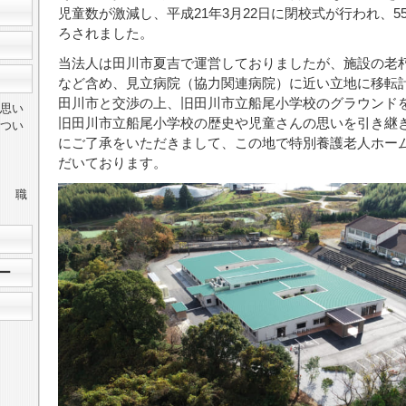
児童数が激減し、平成21年3月22日に閉校式が行われ、5
ろされました。
当法人は田川市夏吉で運営しておりましたが、施設の老
など含め、見立病院（協力関連病院）に近い立地に移転
田川市と交渉の上、旧田川市立船尾小学校のグラウンド
思い
旧田川市立船尾小学校の歴史や児童さんの思いを引き継
つい
にご了承をいただきまして、この地で特別養護老人ホー
だいております。
善 職
ー