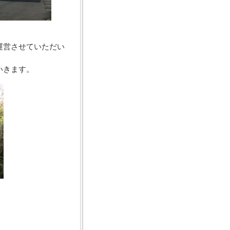
運営させていただい
いきます。