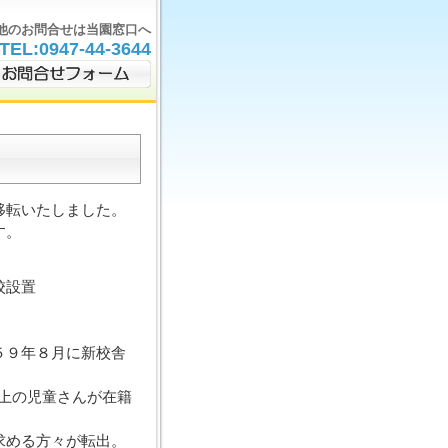
他のお問合せは当園窓口へ
TEL:0947-44-3644
移転いたしました。
す。
校設置
５９年８月に新校舎
以上の児童さんが在籍
求める方々が転出。