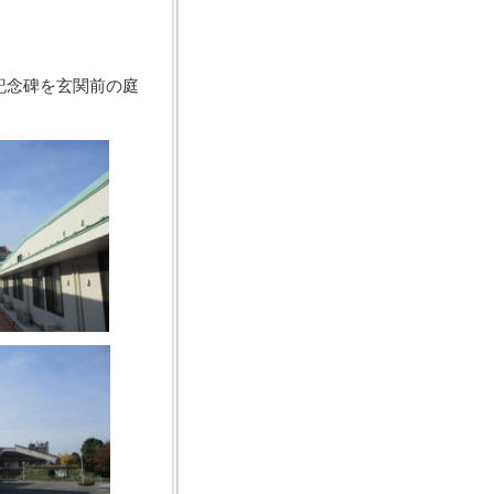
記念碑を玄関前の庭