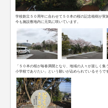
学校創立５０周年に合わせて５０本の桜の記念植樹が実
今も施設敷地内に元気に咲いています。
「５０本の桜が毎春満開となり、地域の人々が楽しく集
小学校でありたい」という願いが込められているそうで