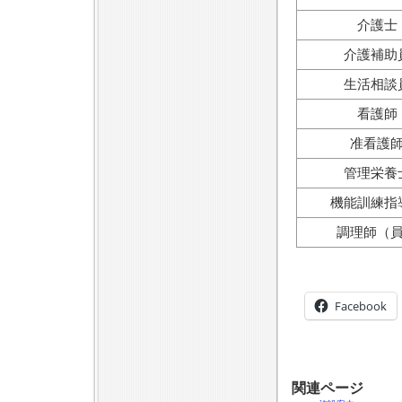
介護士
介護補助
生活相談
看護師
准看護
管理栄養
機能訓練指
調理師（
Facebook
関連ページ