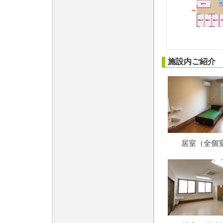
施設内ご紹介
居室（全個