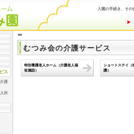
入園の手続き、その
むつみ会の介護サービス
特別養護老人ホーム（介護老人福
ショートステイ（
祉施設）
護）
ビス
介護
入所