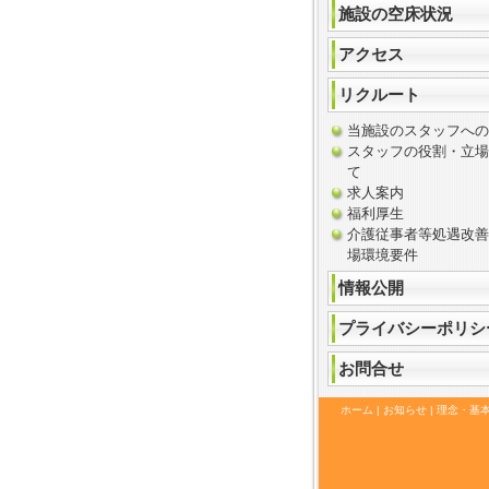
施設の空床状況
アクセス
リクルート
当施設のスタッフへの
スタッフの役割・立場
て
求人案内
福利厚生
介護従事者等処遇改
場環境要件
情報公開
プライバシーポリシ
お問合せ
ホーム
|
お知らせ
|
理念・基